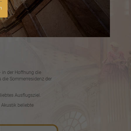
m
 in der Hoffnung die
ss die Sommerresidenz der
iebtes Ausflugsziel.
 Akustik beliebte