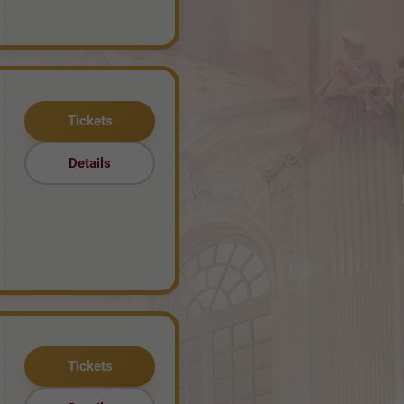
Tickets
Details
Tickets