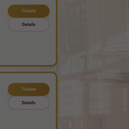
Tickets
Details
Tickets
Details