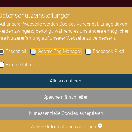
Datenschutzeinstellungen
Konzerte
Konzertreihen
Konzertsäle
Residenz Solisten
Gu
Auf unserer Webseite werden Cookies verwendet. Einige davon
werden zwingend benötigt, während es uns andere ermöglichen,
Ihre Nutzererfahrung auf unserer Webseite zu verbessern.
Essenziell
Google Tag Manager
Facebook Pixel
Externe Inhalte
Alle akzeptieren
Speichern & schließen
Nur essenzielle Cookies akzeptieren
Weitere Informationen anzeigen