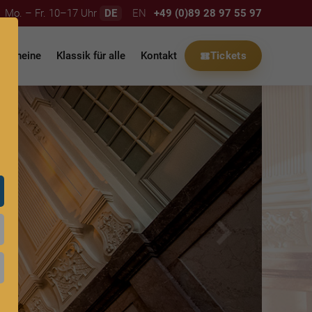
Mo. – Fr. 10–17 Uhr
DE
EN
+49 (0)89 28 97 55 97
tscheine
Klassik für alle
Kontakt
Tickets