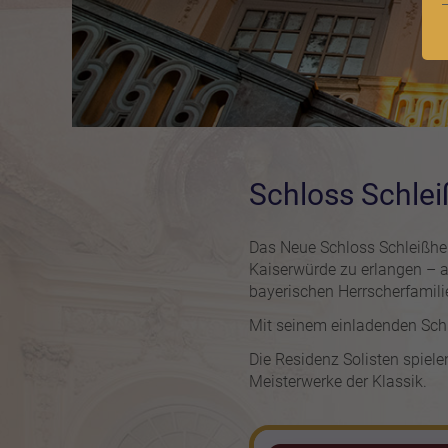
Schloss Schle
Das Neue Schloss Schleißhei
Kaiserwürde zu erlangen – a
bayerischen Herrscherfamili
Mit seinem einladenden Schl
Die Residenz Solisten spiel
Meisterwerke der Klassik.