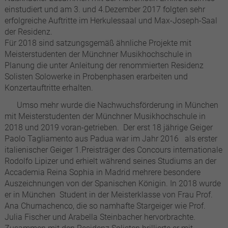
einstudiert und am 3. und 4.Dezember 2017 folgten sehr
erfolgreiche Auftritte im Herkulessaal und Max-Joseph-Saal
der Residenz.
Für 2018 sind satzungsgemäß ähnliche Projekte mit
Meisterstudenten der Münchner Musikhochschule in
Planung die unter Anleitung der renommierten Residenz
Solisten Solowerke in Probenphasen erarbeiten und
Konzertauftritte erhalten.
Umso mehr wurde die Nachwuchsförderung in München
mit Meisterstudenten der Münchner Musikhochschule in
2018 und 2019 voran-getrieben. Der erst 18 jährige Geiger
Paolo Tagliamento aus Padua war im Jahr 2016 als erster
italienischer Geiger 1.Preisträger des Concours internationale
Rodolfo Lipizer und erhielt während seines Studiums an der
Accademia Reina Sophia in Madrid mehrere besondere
Auszeichnungen von der Spanischen Königin. In 2018 wurde
er in München Student in der Meisterklasse von Frau Prof.
Ana Chumachenco, die so namhafte Stargeiger wie Prof.
Julia Fischer und Arabella Steinbacher hervorbrachte.