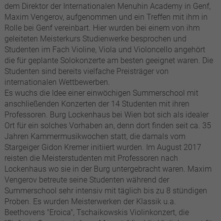
dem Direktor der Internationalen Menuhin Academy in Genf,
Maxim Vengerov, aufgenommen und ein Treffen mit ihm in
Rolle bei Genf vereinbart. Hier wurden bei einem von ihm
geleiteten Meisterkurs Studienwerke besprochen und
Studenten im Fach Violine, Viola und Violoncello angehört
die für geplante Solokonzerte am besten geeignet waren. Die
Studenten sind bereits vielfache Preisträger von
internationalen Wettbewerben.
Es wuchs die Idee einer einwöchigen Summerschool mit
anschließenden Konzerten der 14 Studenten mit ihren
Professoren. Burg Lockenhaus bei Wien bot sich als idealer
Ort für ein solches Vorhaben an, denn dort finden seit ca. 35
Jahren Kammermusikwochen statt, die damals vom
Stargeiger Gidon Kremer initiiert wurden. Im August 2017
reisten die Meisterstudenten mit Professoren nach
Lockenhaus wo sie in der Burg untergebracht waren. Maxim
Vengerov betreute seine Studenten während der
Summerschool sehr intensiv mit täglich bis zu 8 stündigen
Proben. Es wurden Meisterwerken der Klassik u.a.
Beethovens "Eroica", Tschaikowskis Violinkonzert, die